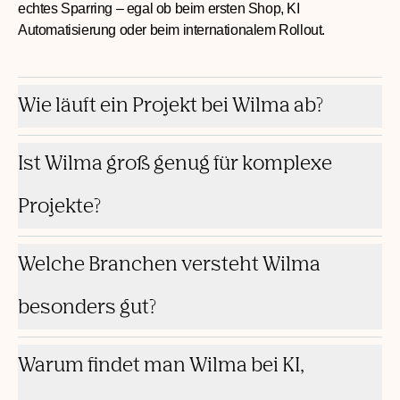
Setup, Prozess-Bestandsaufnahme, KI Integration, UX,
Performance, Integration.
Immer im Fokus: schnelle Time-to-Market, saubere
Architektur und nachhaltiges Wachstum. Im E-Commerce
Projekt setzen wir Tools wie Magento 2 (Hyvä), Sylius und
Akeneo strategisch ein.
Ist Wilma groß genug für komplexe
Projekte?
Welche Branchen versteht Wilma
besonders gut?