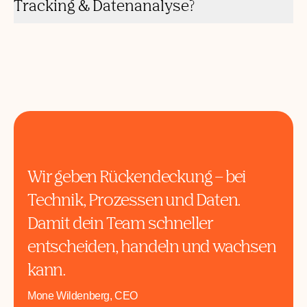
Warum findet man Wilma bei KI,
Tracking & Datenanalyse?
Wir geben Rückendeckung – bei
Technik, Prozessen und Daten.
Damit dein Team schneller
entscheiden, handeln und wachsen