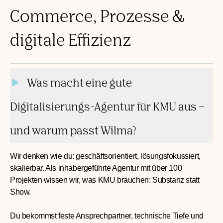
Commerce, Prozesse &
digitale Effizienz
Was macht eine gute Digitalisierungs-
Agentur für KMU aus – und warum passt
Wilma?
Wie läuft ein Projekt bei Wilma ab?
Klar strukturiert – aber individuell. Wir starten mit Workshops
(z.B. einem Canva-Workshop oder Design-Thinking),
Zieldefinition und Prozessaufnahme. Dann folgt: technisches