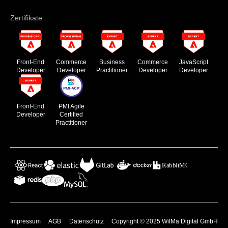
Zertifikate
Front-End
Commerce
Business
Commerce
JavaScript
Developer
Developer
Practitioner
Developer
Developer
Front-End
PMI Agile
Developer
Certified
Practitioner