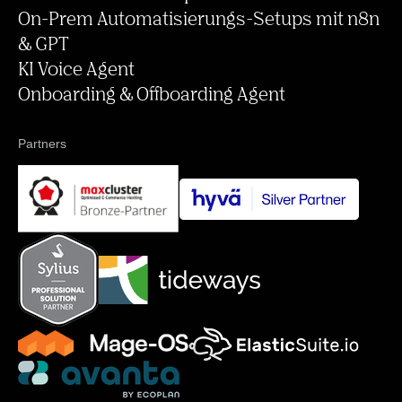
Rechnungen für B2B, ZUGfERD)
Starface KI-Transkriptionsflow
On-Prem Automatisierungs-Setups mit n8n
& GPT
KI Voice Agent
Onboarding & Offboarding Agent
Partners