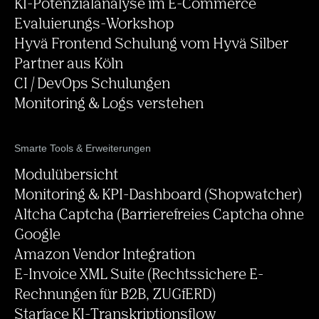
Angebote Hilfe zur Selbsthilfe
KI-Potenzialanalyse im E-Commerce
Evaluierungs-Workshop
Hyvä Frontend Schulung vom Hyvä Silber
Partner aus Köln
CI / DevOps Schulungen
Monitoring & Logs verstehen
Smarte Tools & Erweiterungen
Modulübersicht
Monitoring & KPI-Dashboard (Shopwatcher)
Altcha Captcha (Barrierefreies Captcha ohne
Google
Amazon Vendor Integration
E-Invoice XML Suite (Rechtssichere E-