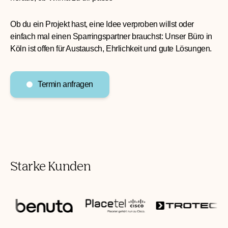
Wir glauben an persönliche Gespräche – digital oder analog.
Lern uns kennen, erzähl von deinem Business, und finde
heraus, ob Wilma zu dir passt.
Ob du ein Projekt hast, eine Idee verproben willst oder
einfach mal einen Sparringspartner brauchst: Unser Büro in
Köln ist offen für Austausch, Ehrlichkeit und gute Lösungen.
Termin anfragen
Starke Kunden