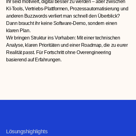
Ihr seid motiviert, digital besser zu werden – aber zwischen
KI-Tools, Vertriebs-Plattformen, Prozessautomatisierung und
anderen Buzzwords verliert man schnell den Überblick?
Dann braucht ihr keine Software-Demo, sondern einen
klaren Plan.
Wir bringen Struktur ins Vorhaben: Mit einer technischen
Analyse, klaren Prioritäten und einer Roadmap, die zu eurer
Realität passt. Für Fortschritt ohne Overengineering
basierend auf Erfahrungen.
Lösungshighlights