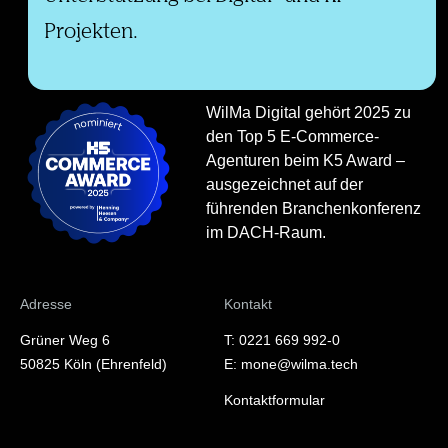
ein direkter Zugang zu staatlicher
Unterstützung bei Digital- und KI-
Projekten.
WilMa Digital gehört 2025 zu
den Top 5 E-Commerce-
Agenturen beim K5 Award –
ausgezeichnet auf der
führenden Branchenkonferenz
im DACH-Raum.
Adresse
Kontakt
Grüner Weg 6
T: 0221 669 992-0
50825 Köln (Ehrenfeld)
E: mone@wilma.tech