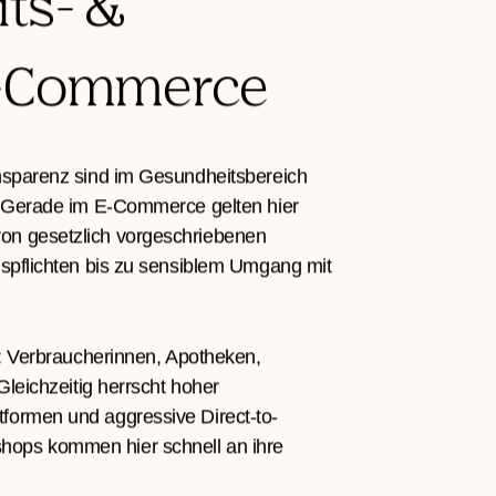
derungen im
ts- &
g-Commerce
ansparenz sind im Gesundheitsbereich
t. Gerade im E-Commerce gelten hier
on gesetzlich vorgeschriebenen
gspflichten bis zu sensiblem Umgang mit
ig: Verbraucherinnen, Apotheken,
 Gleichzeitig herrscht hoher