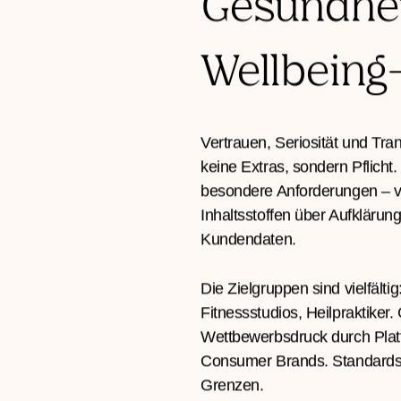
Herausfor
Gesundhei
Wellbein
Vertrauen, Seriosität und Tr
keine Extras, sondern Pflich
besondere Anforderungen – v
Inhaltsstoffen über Aufklärun
Kundendaten.
Die Zielgruppen sind vielfält
Fitnessstudios, Heilpraktiker.