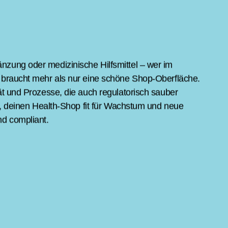
rkshops
DE
Sag Hallo
zung oder medizinische Hilfsmittel – wer im
 braucht mehr als nur eine schöne Shop-Oberfläche.
ät und Prozesse, die auch regulatorisch sauber
ir, deinen Health-Shop fit für Wachstum und neue
nd compliant.