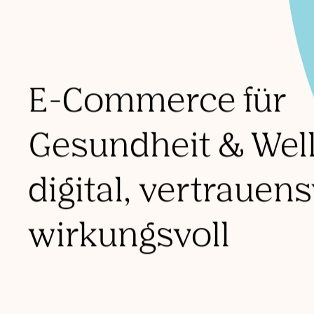
Leistungen
Refer
E-Commerce für
Gesundheit & Well
digital, vertrauen
wirkungsvoll