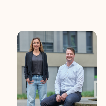
formen und aggressive Direct-to-
ops kommen hier schnell an ihre