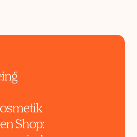
st-Signalen und strukturierter Daten.
eing