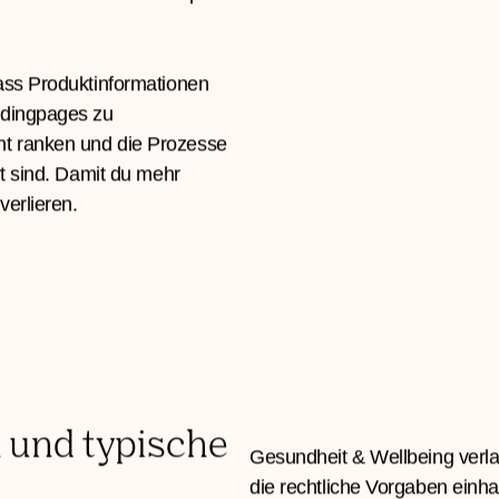
ungen, die Besonderheiten von
Bedeutung digitaler
inen technisches Setup mit
ass Produktinformationen
ndingpages zu
t ranken und die Prozesse
rt sind. Damit du mehr
verlieren.