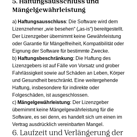
5. Haftungsausschluss und
Mängelgewährleistung
a)
Haftungsausschluss
: Die Software wird dem
Lizenznehmer „wie besehen“ („as-is“) bereitgestellt.
Der Lizenzgeber übernimmt keine Gewährleistung
oder Garantie für Mängelfreiheit, Kompatibilität oder
Eignung der Software für bestimmte Zwecke.
b)
Haftungsbeschränkung
: Die Haftung des
Lizenzgebers ist auf Fälle von Vorsatz und grober
Fahrlässigkeit sowie auf Schäden an Leben, Körper
und Gesundheit beschränkt. Eine weitergehende
Haftung, insbesondere für indirekte oder
Folgeschäden, ist ausgeschlossen.
c)
Mängelgewährleistung
: Der Lizenzgeber
übernimmt keine Mängelgewährleistung für die
Software, es sei denn, es handelt sich um einen im
Vertrag ausdrücklich vereinbarten Mangel.
6. Laufzeit und Verlängerung der