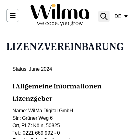
Direkt zum Inhalt
DE
LIZENZVEREINBARUNG
Status: June 2024
I Allgemeine Informationen
Lizenzgeber
Name: WilMa Digital GmbH
Str.: Grüner Weg 6
Ort, PLZ: Köln, 50825
Tel.: 0221 669 992 - 0