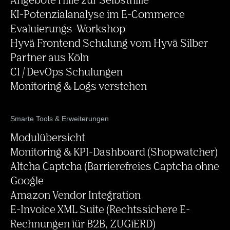
Angebote Hilfe zur Selbsthilfe
KI-Potenzialanalyse im E-Commerce
Evaluierungs-Workshop
Hyvä Frontend Schulung vom Hyvä Silber
Partner aus Köln
CI / DevOps Schulungen
Monitoring & Logs verstehen
Smarte Tools & Erweiterungen
Modulübersicht
Monitoring & KPI-Dashboard (Shopwatcher)
Altcha Captcha (Barrierefreies Captcha ohne
Google
Amazon Vendor Integration
E-Invoice XML Suite (Rechtssichere E-
Rechnungen für B2B, ZUGfERD)