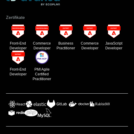
Zertifikate
Front-End
Commerce
Business
Commerce
JavaScript
Developer
Developer
Practitioner
Developer
Developer
Front-End
PMI Agile
Developer
Certified
Practitioner