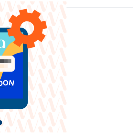
en möglich gegen Aufpreis
g