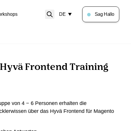
rkshops
DE
Sag Hallo
 Hyvä Frontend Training
ruppe von 4 − 6 Personen erhalten die
cklerwissen über das Hyvä Frontend für Magento