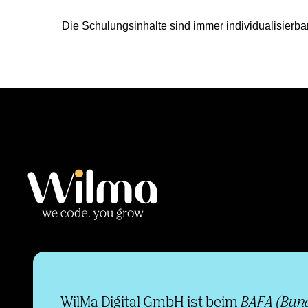
Die Schulungsinhalte sind immer individualisierb
WilMa Digital GmbH ist beim
BAFA (Bun