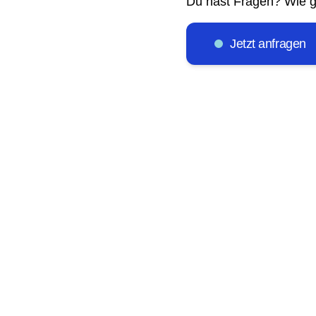
Du hast Fragen? Wie g
Jetzt anfragen
 Frontend Training