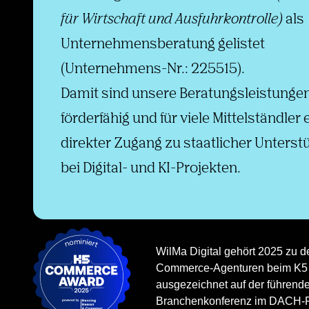
für Wirtschaft und Ausfuhrkontrolle)
als
Unternehmensberatung gelistet
(Unternehmens-Nr.: 225515).
Damit sind unsere Beratungsleistunge
förderfähig und für viele Mittelständler 
direkter Zugang zu staatlicher Unterst
bei Digital- und KI-Projekten.
WilMa Digital gehört 2025 zu d
Commerce-Agenturen beim K5
ausgezeichnet auf der führend
Branchenkonferenz im DACH-