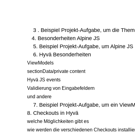
Tailwind CSS
Alpine JS
Datenaustausch zwischen Hyvä und Magento
3 . Beispiel Projekt-Aufgabe, um die The
4. Besonderheiten Alpine JS
5. Beispiel Projekt-Aufgabe, um Alpine J
6. Hyvä Besonderheiten
ViewModels
sectionData/private content
Hyvä JS events
Validierung von Eingabefeldern
und andere
7. Beispiel Projekt-Aufgabe, um ein View
8. Checkouts in Hyvä
welche Möglichkeiten gibt es
wie werden die verschiedenen Checkouts installier