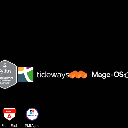
Front-End
PMI Agile