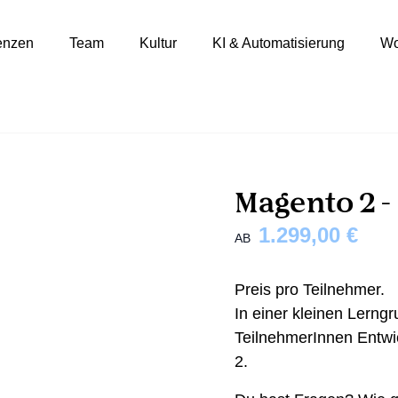
enzen
Team
Kultur
KI & Automatisierung
Wo
Magento 2 -
1.299,00 €
AB
Preis pro Teilnehmer.
In einer kleinen Lerng
TeilnehmerInnen Entwi
2.