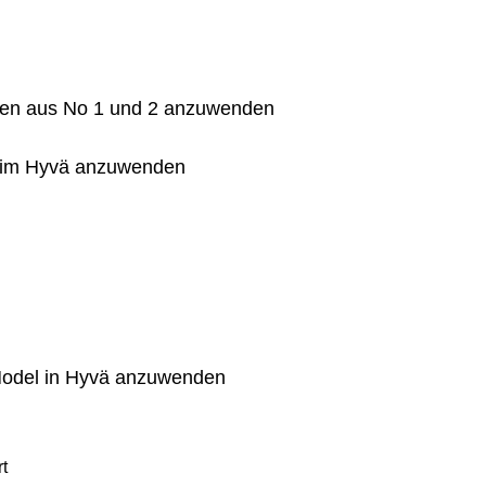
men aus No 1 und 2 anzuwenden
S im Hyvä anzuwenden
Model in Hyvä anzuwenden
t