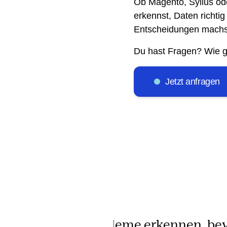
Ob Magento, Sylius ode
erkennst, Daten richtig
Entscheidungen machs
Du hast Fragen? Wie g
Jetzt anfragen
gs verstehen – Probleme erkennen, be