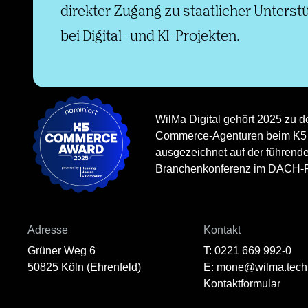
direkter Zugang zu staatlicher Unterst
bei Digital- und KI-Projekten.
WilMa Digital gehört 2025 zu d
Commerce-Agenturen beim K5
ausgezeichnet auf der führend
Branchenkonferenz im DACH-
Adresse
Kontakt
Grüner Weg 6
T: 0221 669 992-0
50825 Köln (Ehrenfeld)
E: mone@wilma.tech
Kontaktformular