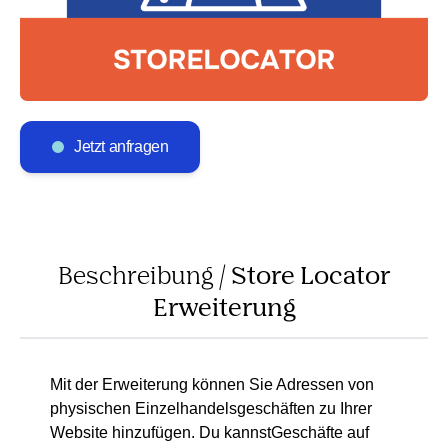
Erweiterung zeigt die Standard-Ladeninformationen der
Website über Google Maps, Wegbeschreibungen und
alle Orte, an denen die Produkte erhältlich sind.
Du hast Fragen? Wie geben Antworten.
Jetzt anfragen
Beschreibung /
Store Locator
Erweiterung
Mit der Erweiterung können Sie Adressen von
physischen Einzelhandelsgeschäften zu Ihrer
Website hinzufügen. Du kannstGeschäfte auf