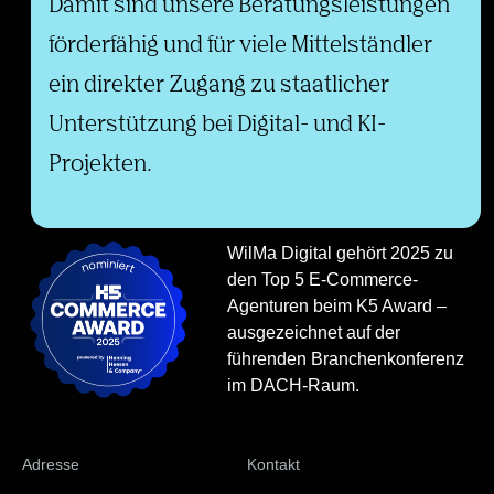
Damit sind unsere Beratungsleistungen
förderfähig und für viele Mittelständler
ein direkter Zugang zu staatlicher
Unterstützung bei Digital- und KI-
Projekten.
WilMa Digital gehört 2025 zu
den Top 5 E-Commerce-
Agenturen beim K5 Award –
ausgezeichnet auf der
führenden Branchenkonferenz
im DACH-Raum.
Adresse
Kontakt