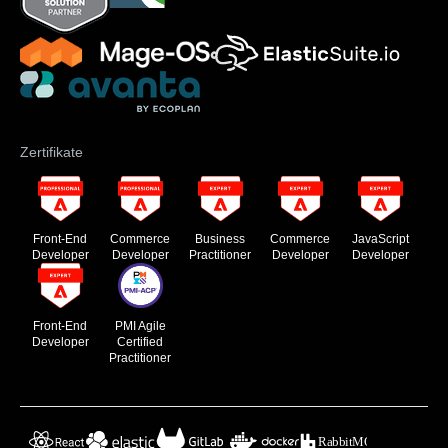
Zertifikate
Front-End
Commerce
Business
Commerce
JavaScript
Developer
Developer
Practitioner
Developer
Developer
Front-End
PMI Agile
Developer
Certified
Practitioner