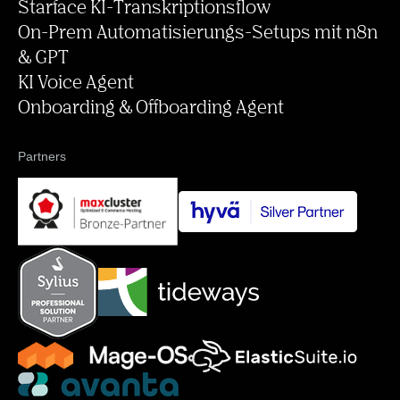
Starface KI-Transkriptionsflow
On-Prem Automatisierungs-Setups mit n8n
& GPT
KI Voice Agent
Onboarding & Offboarding Agent
Partners