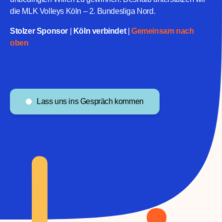
die MLK Volleys Köln – 2. Bundesliga Nord.
Stolzer Sponsor
|
Köln verbindet
|
Gemeinsam nach
oben
Lass uns ins Gespräch kommen