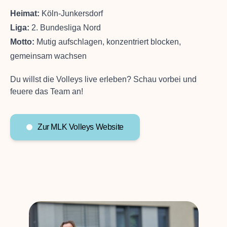
Heimat:
Köln-Junkersdorf
Liga:
2. Bundesliga Nord
Motto:
Mutig aufschlagen, konzentriert blocken,
gemeinsam wachsen
Du willst die Volleys live erleben? Schau vorbei und
feuere das Team an!
Zur MLK Volleys Website