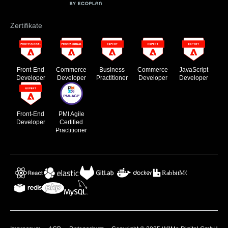
Zertifikate
Front-End
Commerce
Business
Commerce
JavaScript
Developer
Developer
Practitioner
Developer
Developer
Front-End
PMI Agile
Developer
Certified
Practitioner