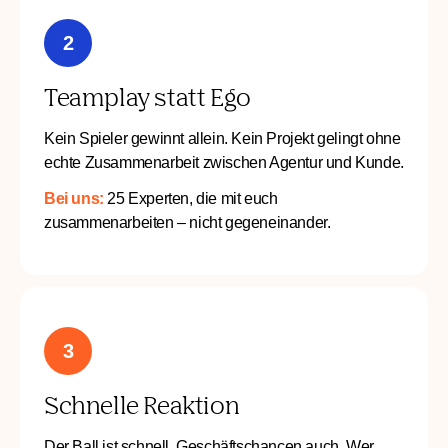
2
Teamplay statt Ego
Kein Spieler gewinnt allein. Kein Projekt gelingt ohne
echte Zusammenarbeit zwischen Agentur und Kunde.
Bei uns:
25 Experten, die mit euch
zusammenarbeiten – nicht gegeneinander.
3
Schnelle Reaktion
Der Ball ist schnell. Geschäftschancen auch. Wer