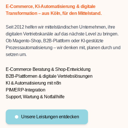
E-Commerce, KI-Automatisierung & digitale
Transformation – aus Köln, für den Mittelstand.
Seit 2012 helfen wir mittelständischen Unternehmen, ihre
digitalen Vertriebskanäle auf das nächste Level zu bringen.
Ob Magento-Shop, B2B-Plattform oder KI-gestützte
Prozessautomatisierung – wir denken mit, planen durch und
setzen um.
E-Commerce Beratung & Shop-Entwicklung
B2B-Plattformen & digitale Vertriebslösungen
KI & Automatisierung mit n8n
PIM/ERP-Integration
Support, Wartung & Notfallhilfe
Unsere Leistungen entdecken